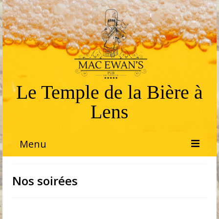
Le Temple de la Bière à
Lens
Menu
Bienvenue
Nos soirées
Produits
Bières pressions