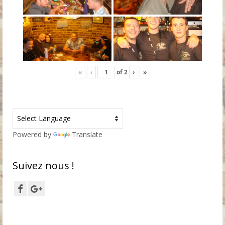
«
‹
of
2
›
»
Powered by
Translate
Suivez nous !