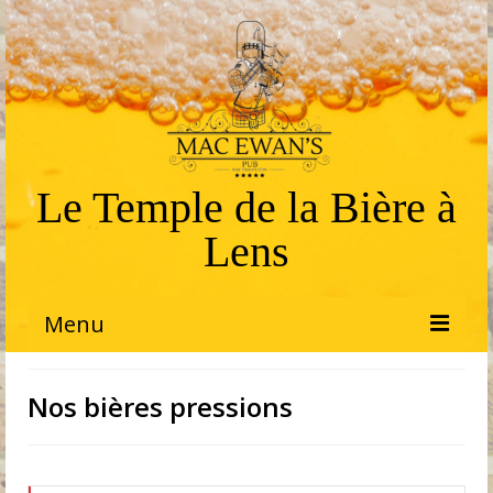
Le Temple de la Bière à
Lens
Menu
Bienvenue
Nos bières pressions
Produits
Bières pressions